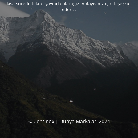
kısa sürede tekrar yayında olacağız. Anlayışınız için teşekkür
ederiz.
© Centinox | Dünya Markaları 2024