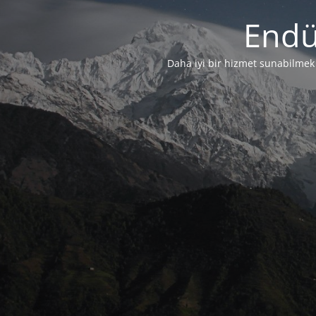
Endü
Daha iyi bir hizmet sunabilmek i