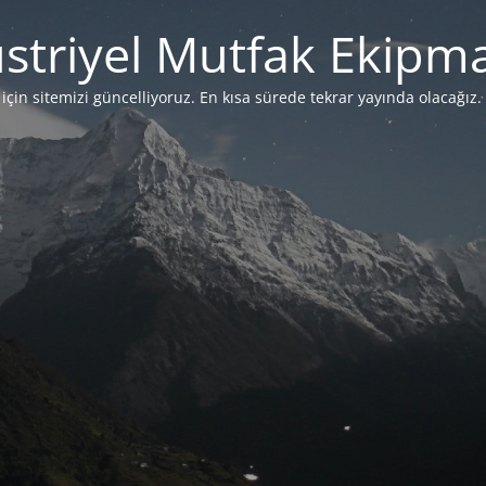
striyel Mutfak Ekipma
çin sitemizi güncelliyoruz. En kısa sürede tekrar yayında olacağız. 