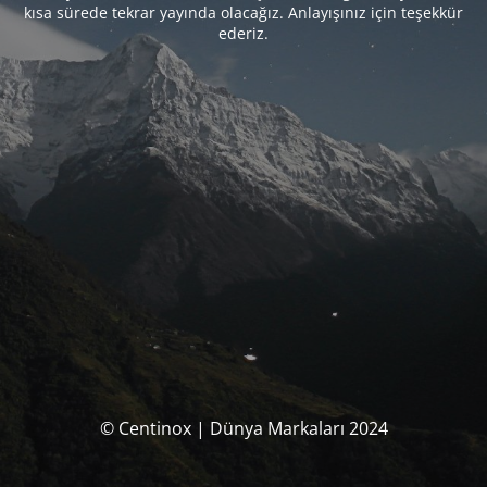
kısa sürede tekrar yayında olacağız. Anlayışınız için teşekkür
ederiz.
© Centinox | Dünya Markaları 2024