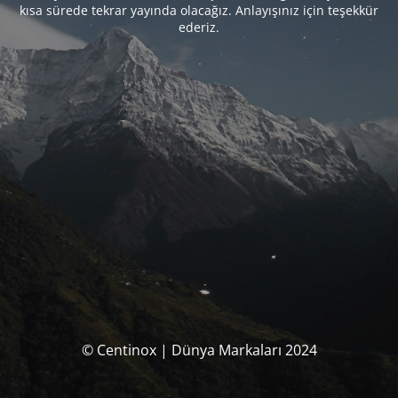
kısa sürede tekrar yayında olacağız. Anlayışınız için teşekkür
ederiz.
© Centinox | Dünya Markaları 2024