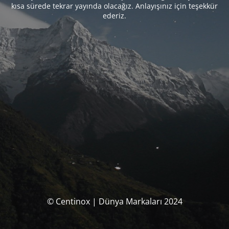
kısa sürede tekrar yayında olacağız. Anlayışınız için teşekkür
ederiz.
© Centinox | Dünya Markaları 2024