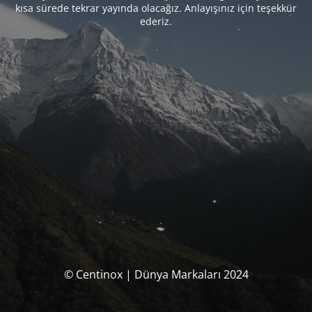
kısa sürede tekrar yayında olacağız. Anlayışınız için teşekkür
ederiz.
© Centinox | Dünya Markaları 2024