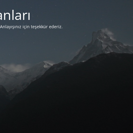
nları
Anlayışınız için teşekkür ederiz.