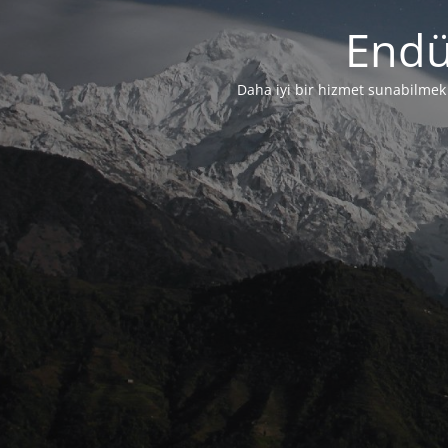
Endü
Daha iyi bir hizmet sunabilmek i