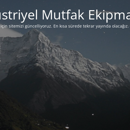
striyel Mutfak Ekipma
çin sitemizi güncelliyoruz. En kısa sürede tekrar yayında olacağız. 