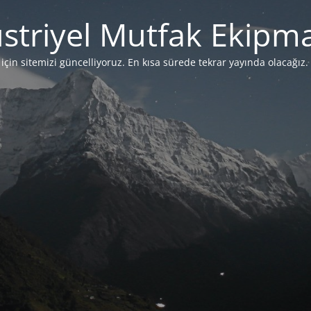
striyel Mutfak Ekipma
çin sitemizi güncelliyoruz. En kısa sürede tekrar yayında olacağız. 