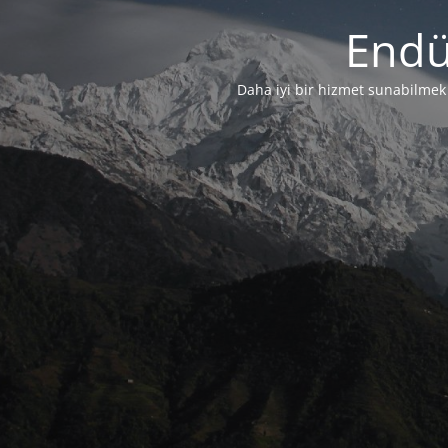
Endü
Daha iyi bir hizmet sunabilmek i