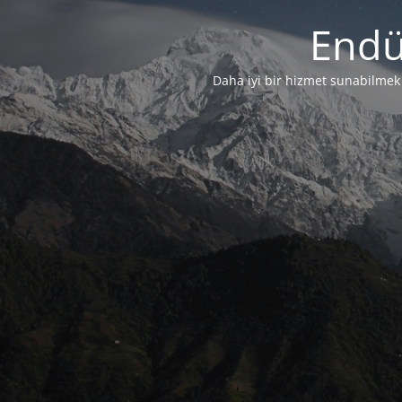
Endü
Daha iyi bir hizmet sunabilmek i