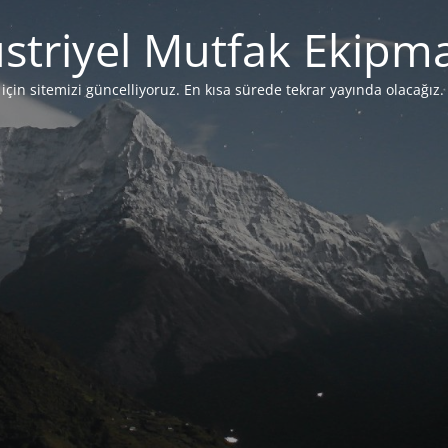
striyel Mutfak Ekipma
çin sitemizi güncelliyoruz. En kısa sürede tekrar yayında olacağız. 