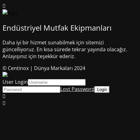
Endüstriyel Mutfak Ekipmanları
Daha iyi bir hizmet sunabilmek için sitemizi
güncelliyoruz. En kısa sürede tekrar yayında olacağız.
Anlayışınız için teşekkür ederiz.
© Centinox | Dünya Markaları 2024
User Login
Lost Password