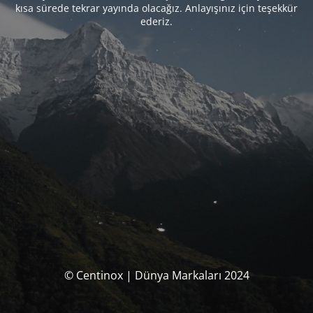
kısa sürede tekrar yayında olacağız. Anlayışınız için teşekkür
ederiz.
© Centinox | Dünya Markaları 2024