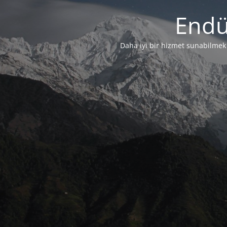
Endü
Daha iyi bir hizmet sunabilmek i