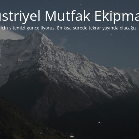
striyel Mutfak Ekipma
çin sitemizi güncelliyoruz. En kısa sürede tekrar yayında olacağız. 