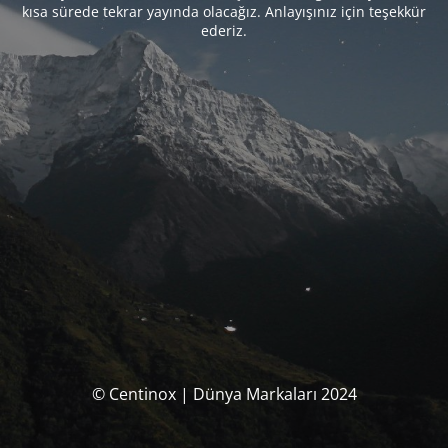
kısa sürede tekrar yayında olacağız. Anlayışınız için teşekkür
ederiz.
© Centinox | Dünya Markaları 2024