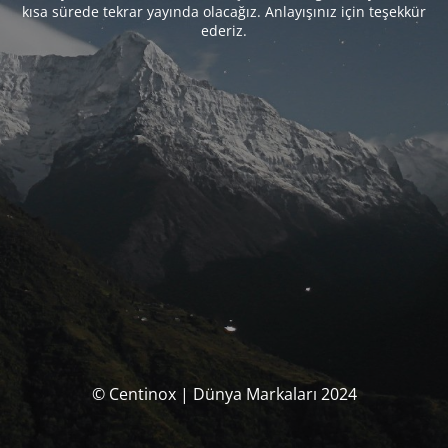
kısa sürede tekrar yayında olacağız. Anlayışınız için teşekkür
ederiz.
© Centinox | Dünya Markaları 2024