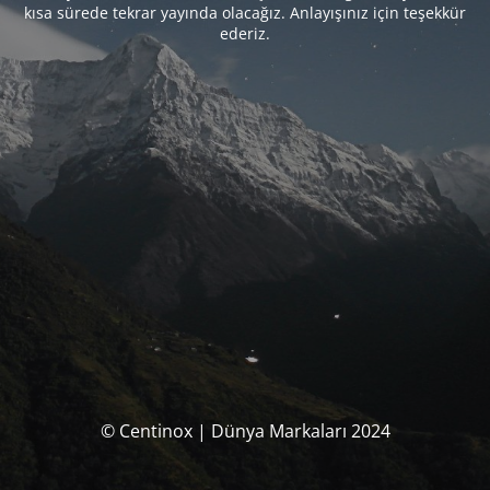
kısa sürede tekrar yayında olacağız. Anlayışınız için teşekkür
ederiz.
© Centinox | Dünya Markaları 2024