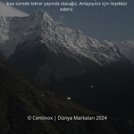
kısa sürede tekrar yayında olacağız. Anlayışınız için teşekkür
ederiz.
© Centinox | Dünya Markaları 2024