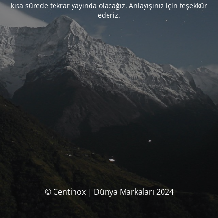
kısa sürede tekrar yayında olacağız. Anlayışınız için teşekkür
ederiz.
© Centinox | Dünya Markaları 2024