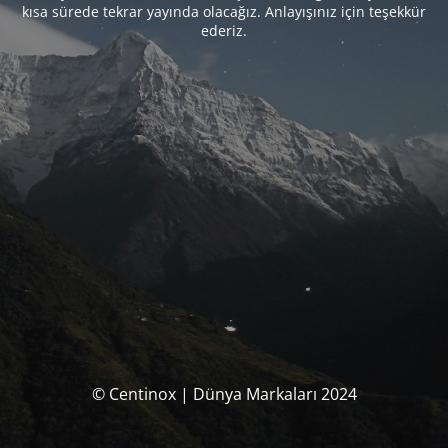
kısa sürede tekrar yayında olacağız. Anlayışınız için teşekkür
ederiz.
© Centinox | Dünya Markaları 2024