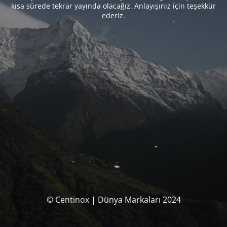
kısa sürede tekrar yayında olacağız. Anlayışınız için teşekkür
ederiz.
© Centinox | Dünya Markaları 2024