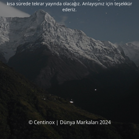
kısa sürede tekrar yayında olacağız. Anlayışınız için teşekkür
ederiz.
© Centinox | Dünya Markaları 2024