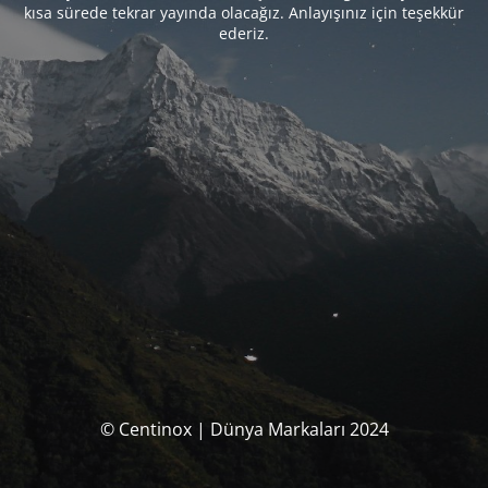
kısa sürede tekrar yayında olacağız. Anlayışınız için teşekkür
ederiz.
© Centinox | Dünya Markaları 2024