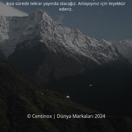
kısa sürede tekrar yayında olacağız. Anlayışınız için teşekkür
ederiz.
© Centinox | Dünya Markaları 2024