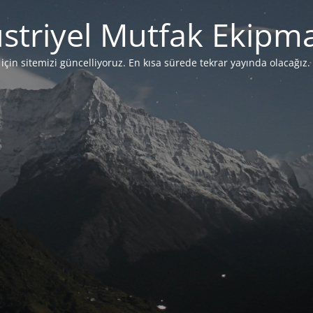
striyel Mutfak Ekipma
çin sitemizi güncelliyoruz. En kısa sürede tekrar yayında olacağız. 