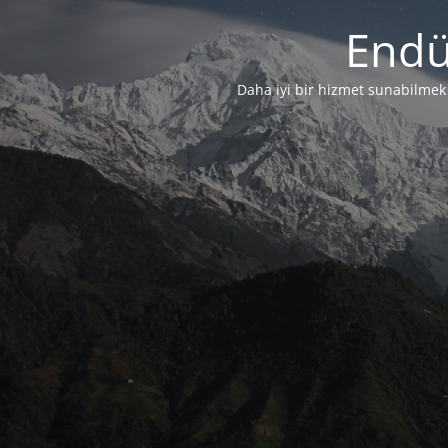
Endü
Daha iyi bir hizmet sunabilmek i