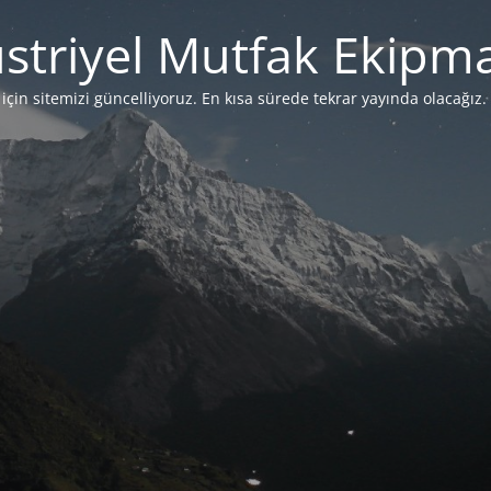
striyel Mutfak Ekipma
çin sitemizi güncelliyoruz. En kısa sürede tekrar yayında olacağız. 