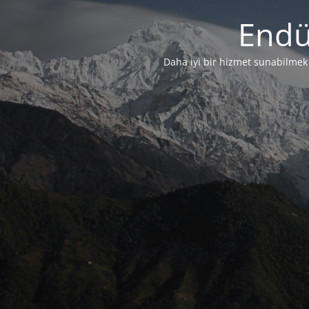
Endü
Daha iyi bir hizmet sunabilmek i