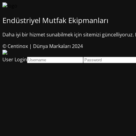
Endüstriyel Mutfak Ekipmanları
Daha iyi bir hizmet sunabilmek için sitemizi güncelliyoruz. 
© Centinox | Dünya Markaları 2024
User Login