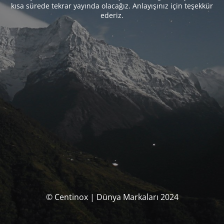
kısa sürede tekrar yayında olacağız. Anlayışınız için teşekkür
ederiz.
© Centinox | Dünya Markaları 2024