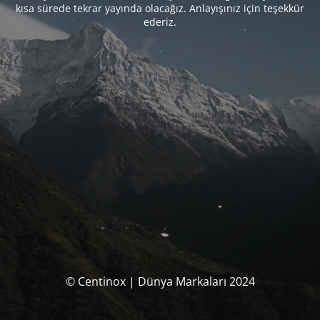
kısa sürede tekrar yayında olacağız. Anlayışınız için teşekkür
ederiz.
© Centinox | Dünya Markaları 2024