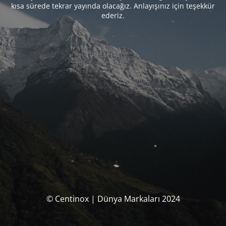
kısa sürede tekrar yayında olacağız. Anlayışınız için teşekkür
ederiz.
© Centinox | Dünya Markaları 2024