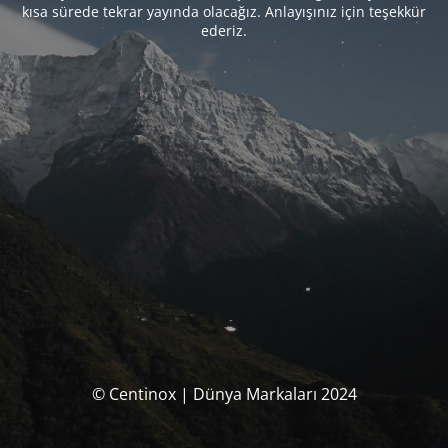
kısa sürede tekrar yayında olacağız. Anlayışınız için teşekkür
ederiz.
© Centinox | Dünya Markaları 2024