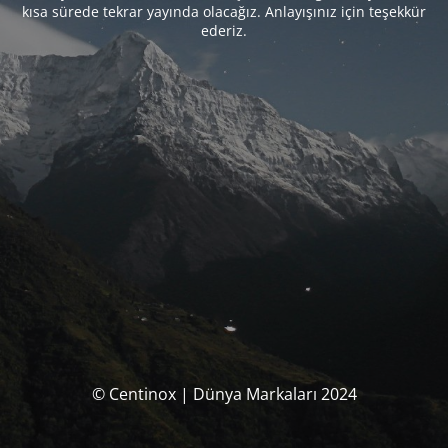
kısa sürede tekrar yayında olacağız. Anlayışınız için teşekkür
ederiz.
© Centinox | Dünya Markaları 2024