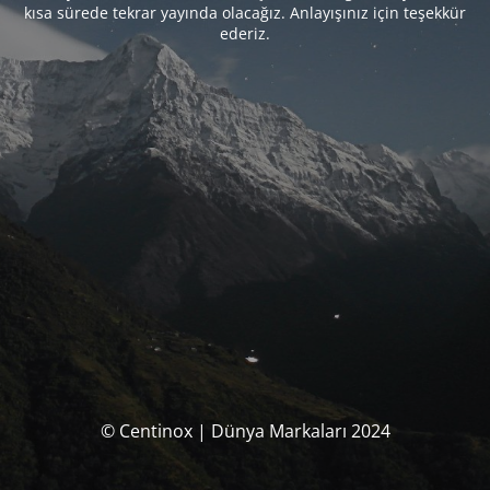
kısa sürede tekrar yayında olacağız. Anlayışınız için teşekkür
ederiz.
© Centinox | Dünya Markaları 2024