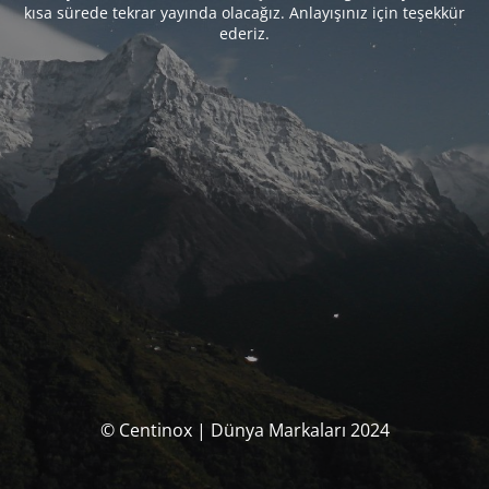
kısa sürede tekrar yayında olacağız. Anlayışınız için teşekkür
ederiz.
© Centinox | Dünya Markaları 2024