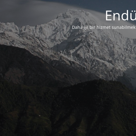
Endü
Daha iyi bir hizmet sunabilmek i