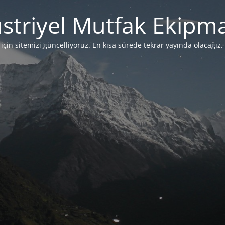
striyel Mutfak Ekipma
çin sitemizi güncelliyoruz. En kısa sürede tekrar yayında olacağız. 