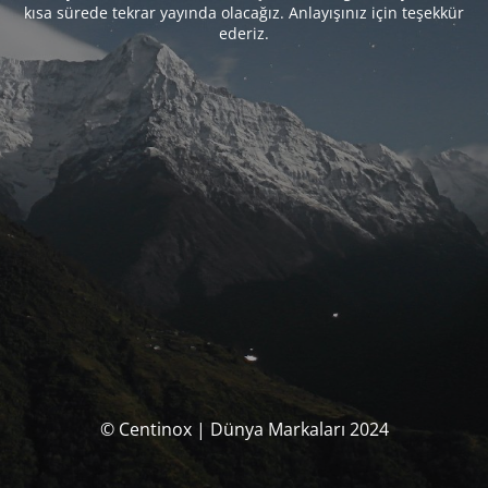
kısa sürede tekrar yayında olacağız. Anlayışınız için teşekkür
ederiz.
© Centinox | Dünya Markaları 2024