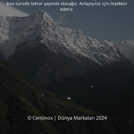
kısa sürede tekrar yayında olacağız. Anlayışınız için teşekkür
ederiz.
© Centinox | Dünya Markaları 2024