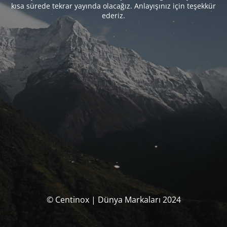
kısa sürede tekrar yayında olacağız. Anlayışınız için teşekkür
ederiz.
© Centinox | Dünya Markaları 2024