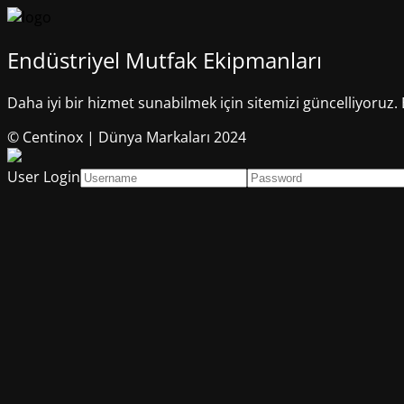
Endüstriyel Mutfak Ekipmanları
Daha iyi bir hizmet sunabilmek için sitemizi güncelliyoruz. 
© Centinox | Dünya Markaları 2024
User Login