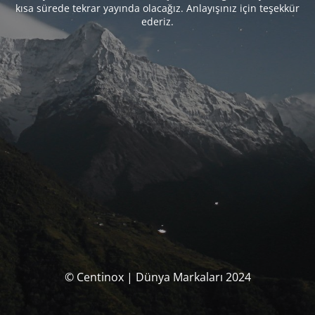
kısa sürede tekrar yayında olacağız. Anlayışınız için teşekkür
ederiz.
© Centinox | Dünya Markaları 2024