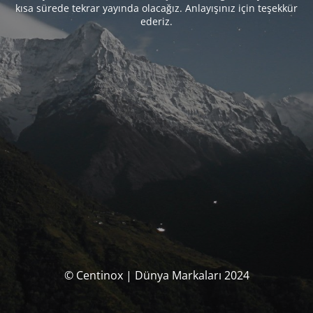
kısa sürede tekrar yayında olacağız. Anlayışınız için teşekkür
ederiz.
© Centinox | Dünya Markaları 2024