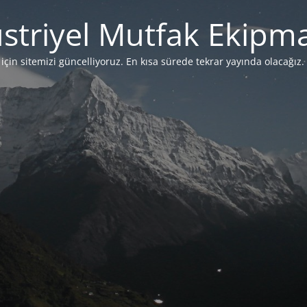
striyel Mutfak Ekipma
çin sitemizi güncelliyoruz. En kısa sürede tekrar yayında olacağız. 