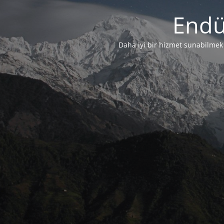
Endü
Daha iyi bir hizmet sunabilmek i