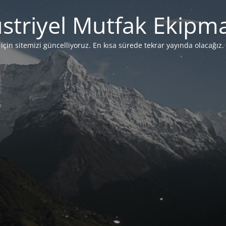
striyel Mutfak Ekipma
çin sitemizi güncelliyoruz. En kısa sürede tekrar yayında olacağız. 