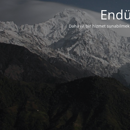
Endü
Daha iyi bir hizmet sunabilmek i