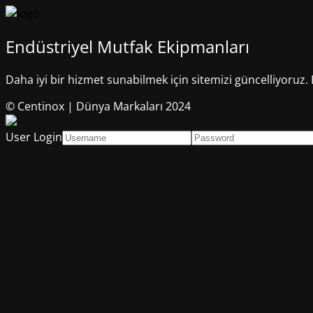
Endüstriyel Mutfak Ekipmanları
Daha iyi bir hizmet sunabilmek için sitemizi güncelliyoruz. 
© Centinox | Dünya Markaları 2024
User Login