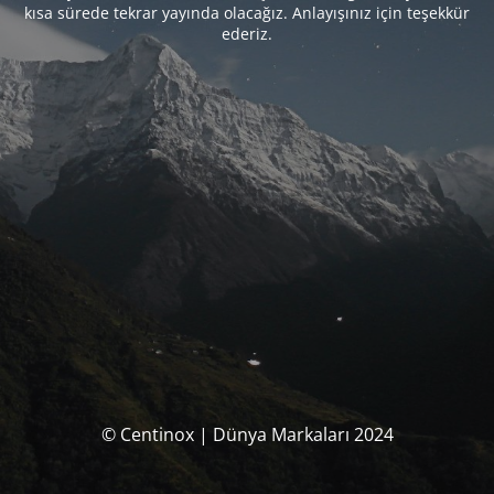
kısa sürede tekrar yayında olacağız. Anlayışınız için teşekkür
ederiz.
© Centinox | Dünya Markaları 2024