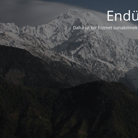
Endü
Daha iyi bir hizmet sunabilmek i