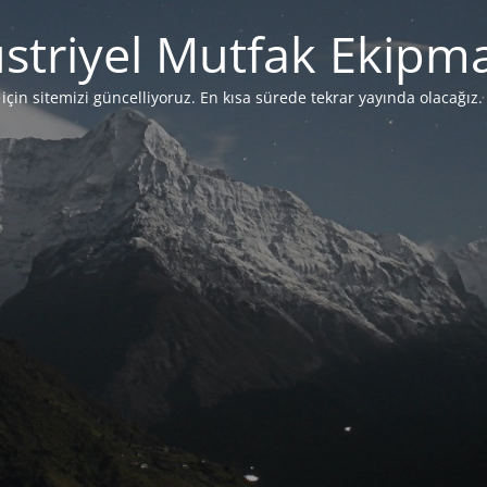
striyel Mutfak Ekipma
çin sitemizi güncelliyoruz. En kısa sürede tekrar yayında olacağız. 