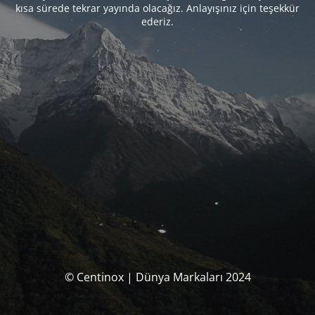
kısa sürede tekrar yayında olacağız. Anlayışınız için teşekkür
ederiz.
© Centinox | Dünya Markaları 2024