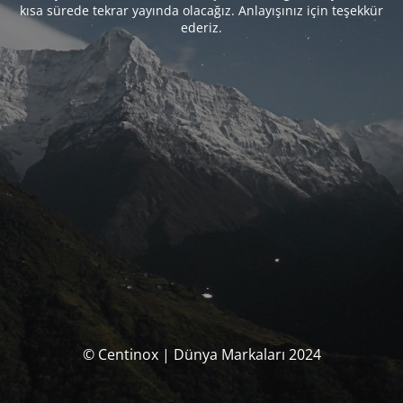
kısa sürede tekrar yayında olacağız. Anlayışınız için teşekkür
ederiz.
© Centinox | Dünya Markaları 2024