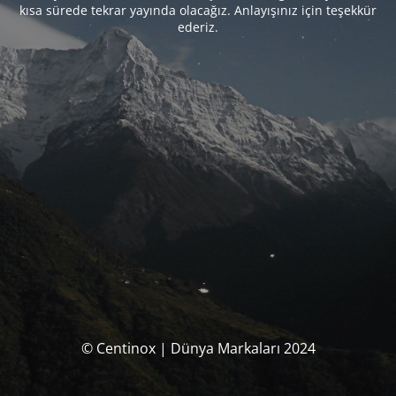
kısa sürede tekrar yayında olacağız. Anlayışınız için teşekkür
ederiz.
© Centinox | Dünya Markaları 2024