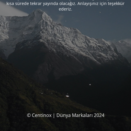
kısa sürede tekrar yayında olacağız. Anlayışınız için teşekkür
ederiz.
© Centinox | Dünya Markaları 2024