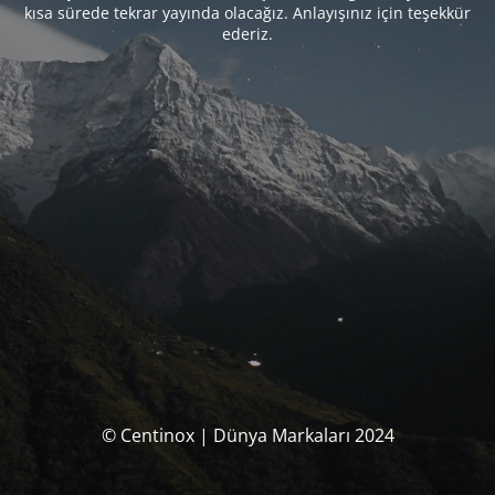
kısa sürede tekrar yayında olacağız. Anlayışınız için teşekkür
ederiz.
© Centinox | Dünya Markaları 2024