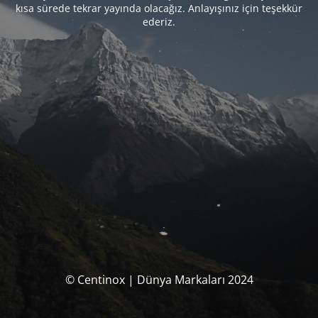
kısa sürede tekrar yayında olacağız. Anlayışınız için teşekkür
ederiz.
© Centinox | Dünya Markaları 2024